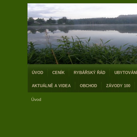
ÚVOD
CENÍK
RYBÁŘSKÝ ŘÁD
UBYTOVÁN
AKTUÁLNĚ A VIDEA
OBCHOD
ZÁVODY 100
Úvod