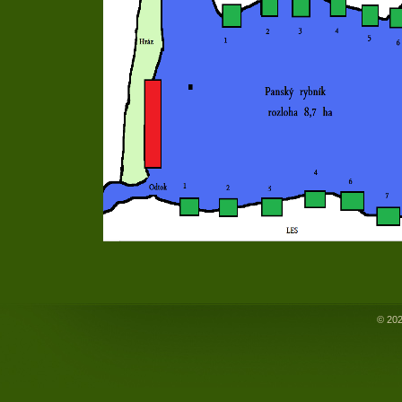
© 202