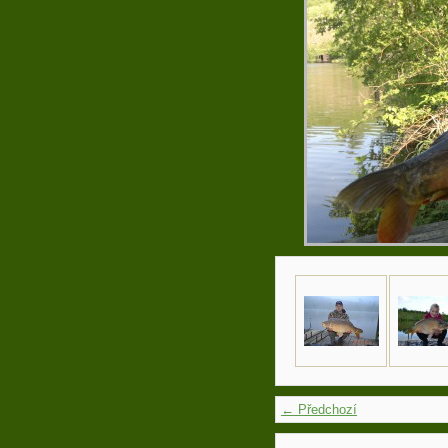
← Předchozí